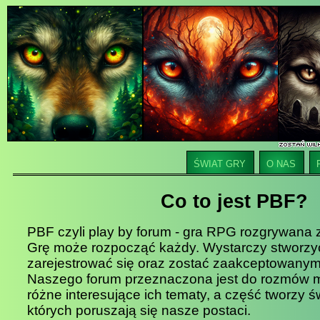
ŚWIAT GRY
O NAS
Co to jest PBF?
PBF czyli play by forum - gra RPG rozgrywana
Grę może rozpocząć każdy. Wystarczy stworzy
zarejestrować się oraz zostać zaakceptowanym
Naszego forum przeznaczona jest do rozmów 
różne interesujące ich tematy, a część tworzy św
których poruszają się nasze postaci.