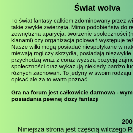
Świat wolva
To świat fantasy całkiem zdominowany przez wil
takie zwykłe zwierzęta. Mimo podobieństw do r
zewnętrzna aparycja, tworzenie społeczności 
klanami) czy organizacja polowań występuje też
Nasze wilki mogą posiadać niespotykane w natur
miewają rogi czy skrzydła, posiadają niezwykłe
przychodzą wraz z coraz wyższą pozycją zajm
społeczności oraz wykazują niekiedy bardzo lu
różnych zachowań. To jedyny w swoim rodzaju ś
opisać ale za to warto poznać.
Gra na forum jest całkowicie darmowa - wym
posiadania pewnej dozy fantazji
200
Niniejsza strona jest częścią wilczego