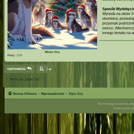
Sposób Wydobyci
Wyrasta na około 3-
obumiera, pozwalaj
przysmak podróżnik
owocu. (Mechaniczn
innego tematu na w
Mistrz Gry
Posty:
1156
ODPOWIEDZ
Wróć do „Opis Gry”
Strona Główna
Wprowadzenie
Opis Gry
Technologię dostarcza
ph
Polski pakiet 