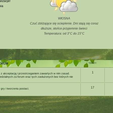
lizacje!
nia
WIOSNA
Czuć zbliżające się ocieplenie. Dni stają się coraz
dłuższe, słońce przyjemnie świeci
Temperatura: od 3°C do 15°C
ORUM
TEMATY
1
 z akceptacją i przestrzeganiem zawartych w nim zasad.
iedzialnych za forum oraz tych zasłużonych bez których nie
17
ry i tworzeniu postaci.