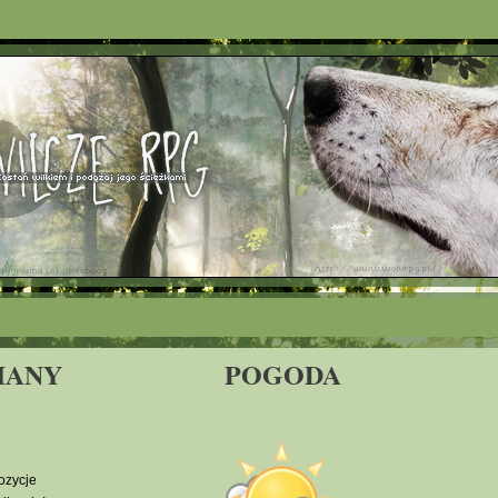
IANY
POGODA
ozycje